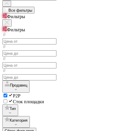
Все фильтры
Фильтры
Фильтры
Продавец
P2P
Сток площадки
Тип
Категория
Сброс фильтров