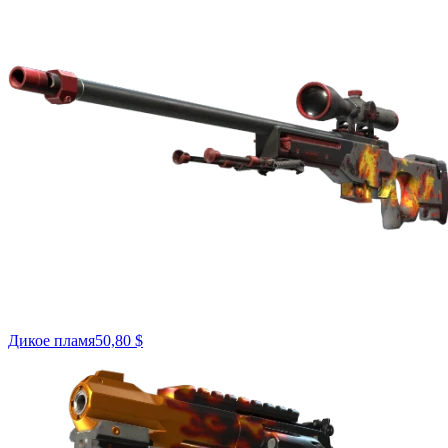
Дикое пламя
50,80 $