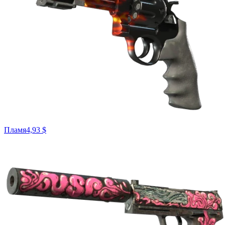
Пламя
4,93 $