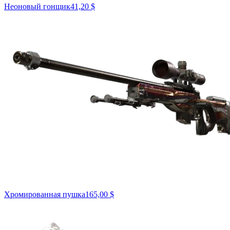
Неоновый гонщик
41,20 $
Хромированная пушка
165,00 $