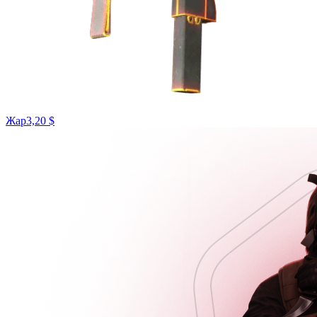
Жар
3,20 $