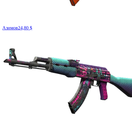
Азимов
24,80 $