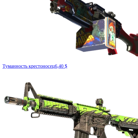
Туманность крестоносец
6,40 $