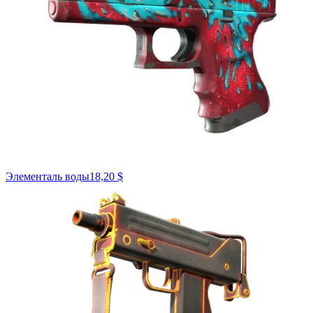
Элементаль воды
18,20 $