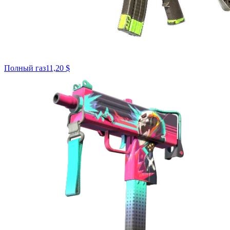
Полный газ
11,20 $