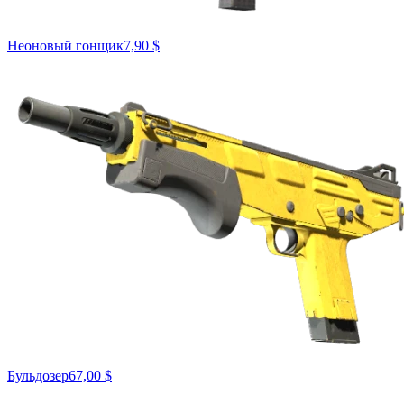
Неоновый гонщик
7,90 $
Бульдозер
67,00 $