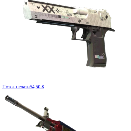
Поток печати
54,50 $