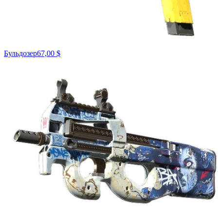
Бульдозер
67,00 $