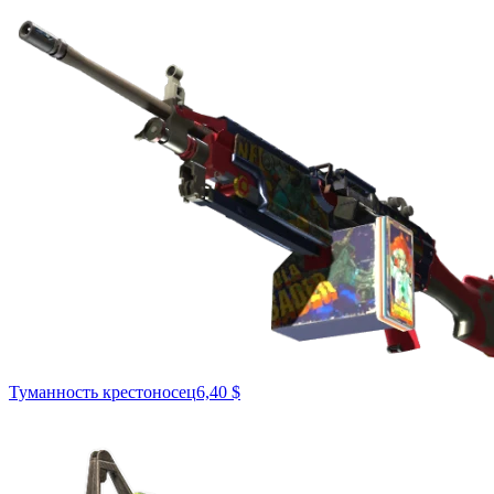
Туманность крестоносец
6,40 $