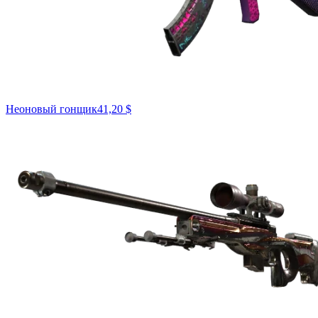
Неоновый гонщик
41,20 $