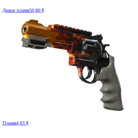
Дикое пламя
50,80 $
Пламя
4,93 $