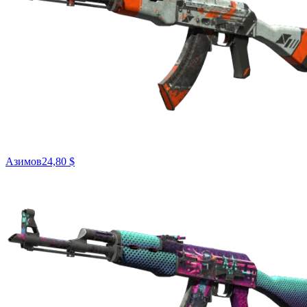
Азимов
24,80 $