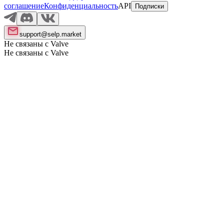
соглашение
Конфиденциальность
API
Подписки
support@selp.market
Не связаны с Valve
Не связаны с Valve