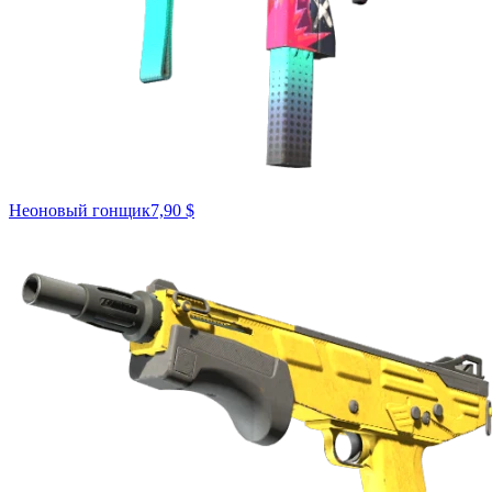
Неоновый гонщик
7,90 $