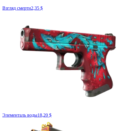
Взгляд смерти
2,35 $
Элементаль воды
18,20 $