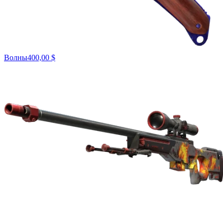
Волны
400,00 $