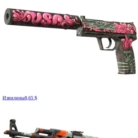
Извилины
8,65 $