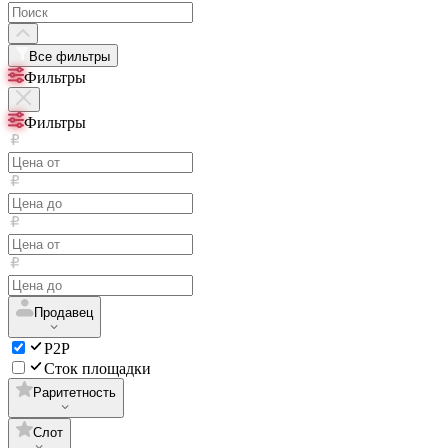
Все фильтры
Фильтры
Фильтры
Продавец
P2P
Сток площадки
Раритетность
Слот