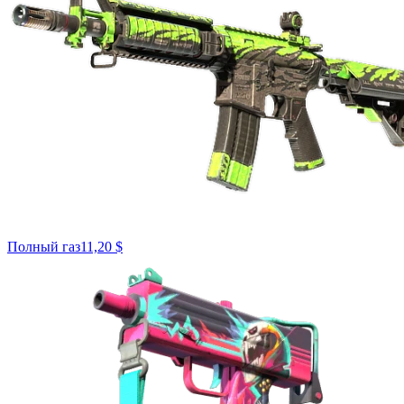
Полный газ
11,20 $