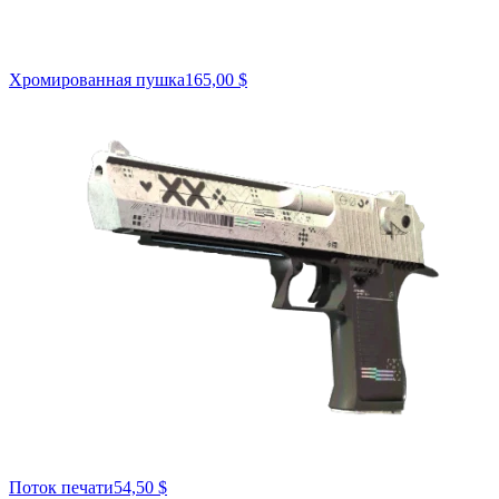
Хромированная пушка
165,00 $
Поток печати
54,50 $