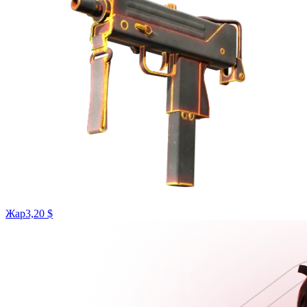
Жар
3,20 $