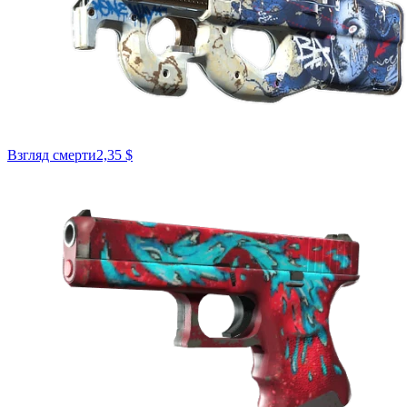
Взгляд смерти
2,35 $