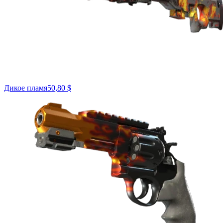
Дикое пламя
50,80 $