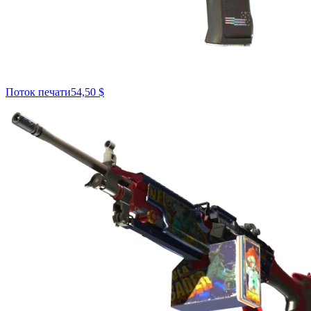
Поток печати
54,50 $