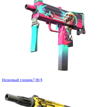
Неоновый гонщик
7,90 $