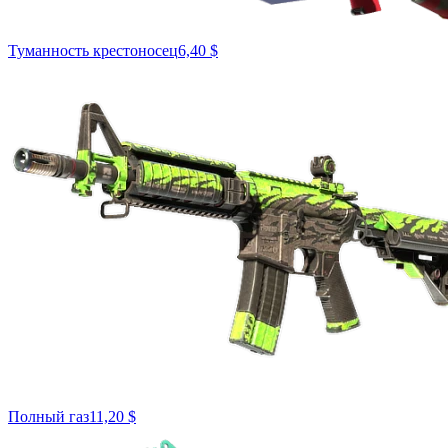
Туманность крестоносец
6,40 $
Полный газ
11,20 $