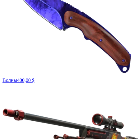
Волны
400,00 $