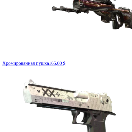
Хромированная пушка
165,00 $