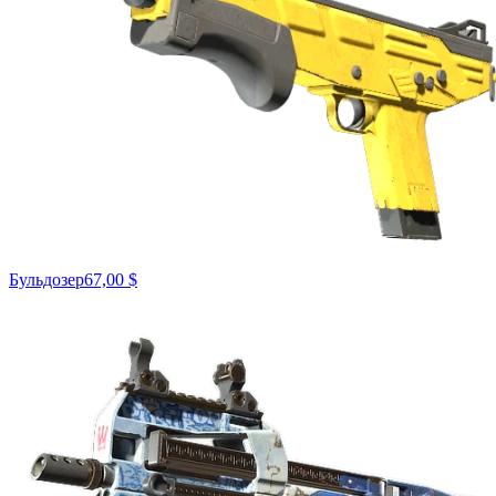
Бульдозер
67,00 $