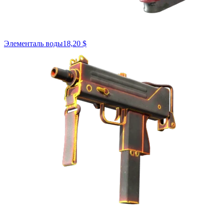
Элементаль воды
18,20 $