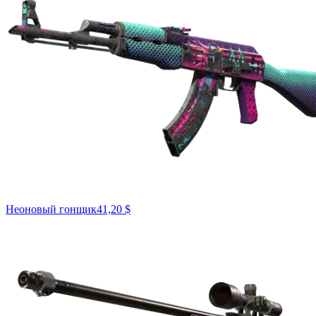
Неоновый гонщик
41,20 $